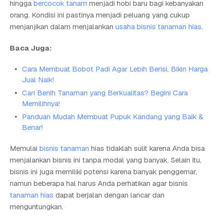
hingga
bercocok tanam
menjadi hobi baru bagi kebanyakan
orang. Kondisi ini pastinya menjadi peluang yang cukup
menjanjikan dalam menjalankan
usaha bisnis tanaman hias
.
Baca Juga:
Cara Membuat Bobot Padi Agar Lebih Berisi, Bikin Harga
Jual Naik!
Cari Benih Tanaman yang Berkualitas? Begini Cara
Memilihnya!
Panduan Mudah Membuat Pupuk Kandang yang Baik &
Benar!
Memulai
bisnis tanaman
hias tidaklah sulit karena Anda bisa
menjalankan bisnis ini tanpa modal yang banyak. Selain itu,
bisnis ini juga memiliki potensi karena banyak penggemar,
namun beberapa hal harus Anda perhatikan agar bisnis
tanaman hias
dapat berjalan dengan lancar dan
menguntungkan.