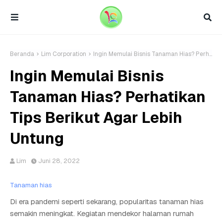
Beranda
Lim Corporation
Ingin Memulai Bisnis Tanaman Hias? Perhatikan Tips Berikut Agar Lebih Untung
Ingin Memulai Bisnis
Tanaman Hias? Perhatikan
Tips Berikut Agar Lebih
Untung
Lim
Juni 28, 2022
Tanaman hias
Di era pandemi seperti sekarang, popularitas tanaman hias
semakin meningkat. Kegiatan mendekor halaman rumah