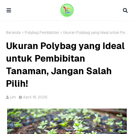
Beranda
Polybag Pembibitan
Ukuran Polybag yang Ideal untuk Pembibitan Tanaman, Jangan Salah Pilih!
Ukuran Polybag yang Ideal
untuk Pembibitan
Tanaman, Jangan Salah
Pilih!
Lim
April 16, 2025