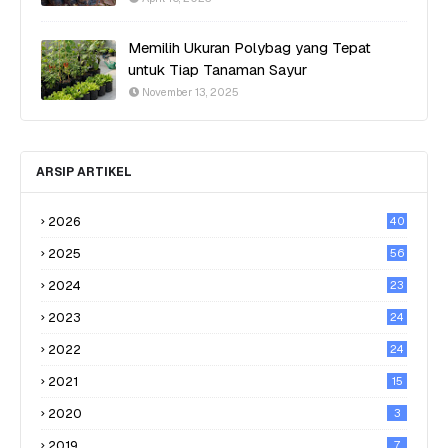
Memilih Ukuran Polybag yang Tepat
untuk Tiap Tanaman Sayur
November 13, 2025
ARSIP ARTIKEL
2026
40
2025
56
2024
23
2023
24
2022
24
2021
15
2020
3
2019
7