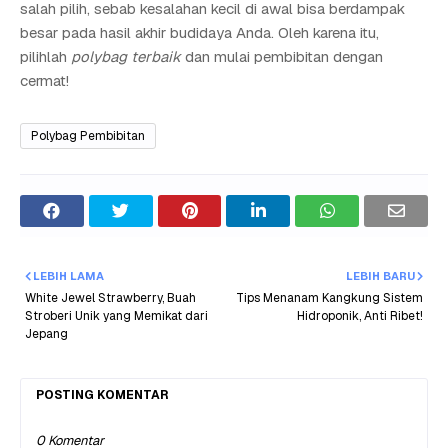
salah pilih, sebab kesalahan kecil di awal bisa berdampak
besar pada hasil akhir budidaya Anda. Oleh karena itu,
pilihlah
polybag terbaik
dan mulai pembibitan dengan
cermat!
Polybag Pembibitan
LEBIH LAMA
LEBIH BARU
White Jewel Strawberry, Buah
Tips Menanam Kangkung Sistem
Stroberi Unik yang Memikat dari
Hidroponik, Anti Ribet!
Jepang
POSTING KOMENTAR
0 Komentar