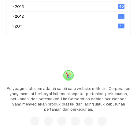
2013
40
2012
5
2011
9
Polybagmurah.com adalah salah satu website milik Lim Corporation
yang memuat berbagai informasi seputar pertanian, perkebunan,
perikanan, dan peternakan. Lim Corporation adalah perusahaan
yang menyediakan produk plastik dan jaring untuk kebutuhan
pertanian dan perkebunan.