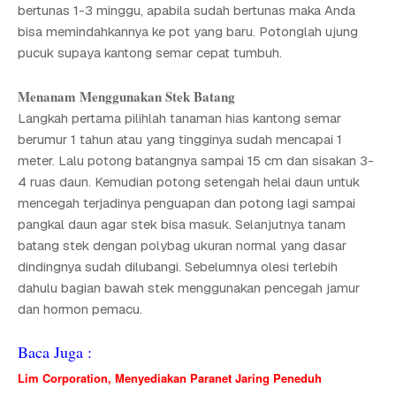
bertunas 1-3 minggu, apabila sudah bertunas maka Anda
bisa memindahkannya ke pot yang baru. Potonglah ujung
pucuk supaya kantong semar cepat tumbuh.
Menanam Menggunakan Stek Batang
Langkah pertama pilihlah tanaman hias kantong semar
berumur 1 tahun atau yang tingginya sudah mencapai 1
meter. Lalu potong batangnya sampai 15 cm dan sisakan 3-
4 ruas daun. Kemudian potong setengah helai daun untuk
mencegah terjadinya penguapan dan potong lagi sampai
pangkal daun agar stek bisa masuk. Selanjutnya tanam
batang stek dengan polybag ukuran normal yang dasar
dindingnya sudah dilubangi. Sebelumnya olesi terlebih
dahulu bagian bawah stek menggunakan pencegah jamur
dan hormon pemacu.
Baca Juga :
Lim Corporation, Menyediakan Paranet Jaring Peneduh