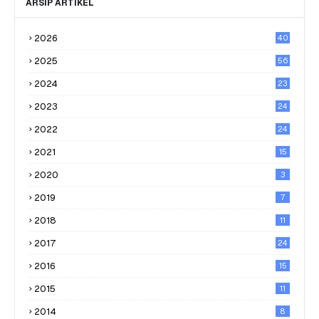
ARSIP ARTIKEL
2026
40
2025
56
2024
23
2023
24
2022
24
2021
15
2020
3
2019
7
2018
11
2017
24
2016
15
2015
11
2014
8