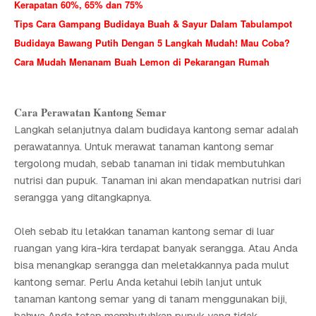
Kerapatan 60%, 65% dan 75%
Tips Cara Gampang Budidaya Buah & Sayur Dalam Tabulampot
Budidaya Bawang Putih Dengan 5 Langkah Mudah! Mau Coba?
Cara Mudah Menanam Buah Lemon di Pekarangan Rumah
Cara Perawatan Kantong Semar
Langkah selanjutnya dalam budidaya kantong semar adalah
perawatannya. Untuk merawat tanaman kantong semar
tergolong mudah, sebab tanaman ini tidak membutuhkan
nutrisi dan pupuk. Tanaman ini akan mendapatkan nutrisi dari
serangga yang ditangkapnya.
Oleh sebab itu letakkan tanaman kantong semar di luar
ruangan yang kira-kira terdapat banyak serangga. Atau Anda
bisa menangkap serangga dan meletakkannya pada mulut
kantong semar. Perlu Anda ketahui lebih lanjut untuk
tanaman kantong semar yang di tanam menggunakan biji,
bahwa Anda tetap membutuhkan pupuk yang tidak