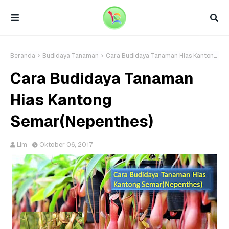
Beranda
Budidaya Tanaman
Cara Budidaya Tanaman Hias Kantong Semar(Nepenthes)
Cara Budidaya Tanaman
Hias Kantong
Semar(Nepenthes)
Lim
Oktober 06, 2017