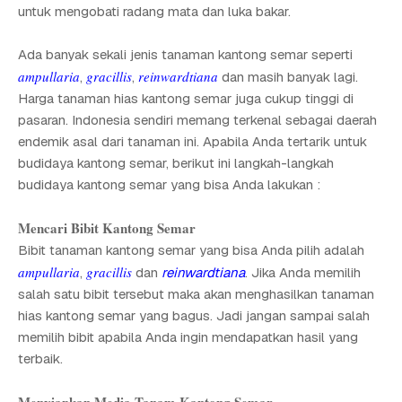
untuk mengobati radang mata dan luka bakar.
Ada banyak sekali jenis tanaman kantong semar seperti
ampullaria
gracillis
reinwardtiana
,
,
dan masih banyak lagi.
Harga tanaman hias kantong semar juga cukup tinggi di
pasaran. Indonesia sendiri memang terkenal sebagai daerah
endemik asal dari tanaman ini. Apabila Anda tertarik untuk
budidaya kantong semar, berikut ini langkah-langkah
budidaya kantong semar yang bisa Anda lakukan :
Mencari Bibit Kantong Semar
Bibit tanaman kantong semar yang bisa Anda pilih adalah
ampullaria
gracillis
,
dan
reinwardtiana
. Jika Anda memilih
salah satu bibit tersebut maka akan menghasilkan tanaman
hias kantong semar yang bagus. Jadi jangan sampai salah
memilih bibit apabila Anda ingin mendapatkan hasil yang
terbaik.