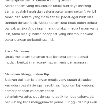
Menyiapkan Media Tanam Kantong Semar
Media tanam yang dibutuhkan untuk budidaya kantong
semar adalah tanah dan sekam bakar(arang sekam). Ambil
tanah dan sekam yang tidak terlalu padat agar bibit bisa
tumbuh dengan baik. Media tanam juga tidak boleh terlalu
banyak air, jika Anda ingin menggunakan media tanam yang
lain, Anda bisa gunakan cocopeat yang dicampur sekam
bakar dengan perbandingan 1:1.
Cara Menanam
Untuk menanam tanaman hias kantong semar sangat
mudah, berikut ini macam-macam jenis penanaman :
Menanam Menggunakan Biji
Siapkan pot dan isi dengan media yang sudah disiapkan,
kemudian basahi dengan sedikit air. Taburkan biji kantong
semar perlahan ke dalam tanah
selanjutnya tutup pot dengan plastik tembus cahaya dan
beri lubang kecil menggunakan jarum. Tunggu dan biji akan