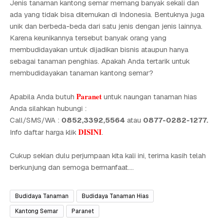
Jenis tanaman kantong semar memang banyak sekali dan
ada yang tidak bisa ditemukan di Indonesia. Bentuknya juga
unik dan berbeda-beda dari satu jenis dengan jenis lainnya.
Karena keunikannya tersebut banyak orang yang
membudidayakan untuk dijadikan bisnis ataupun hanya
sebagai tanaman penghias. Apakah Anda tertarik untuk
membudidayakan tanaman kantong semar?
Paranet
Apabila Anda butuh
untuk naungan tanaman hias
Anda silahkan hubungi :
Call/SMS/WA :
0852,3392,5564
atau
0877-0282-1277.
DISINI
Info daftar harga klik
.
Cukup sekian dulu perjumpaan kita kali ini, terima kasih telah
berkunjung dan semoga bermanfaat....
Budidaya Tanaman
Budidaya Tanaman Hias
Kantong Semar
Paranet