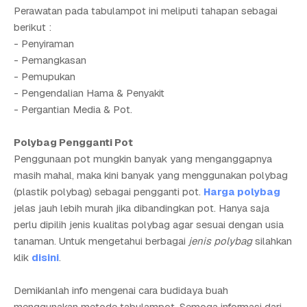
Perawatan pada tabulampot ini meliputi tahapan sebagai
berikut :
- Penyiraman
- Pemangkasan
- Pemupukan
- Pengendalian Hama & Penyakit
- Pergantian Media & Pot.
Polybag Pengganti Pot
Penggunaan pot mungkin banyak yang menganggapnya
masih mahal, maka kini banyak yang menggunakan polybag
(plastik polybag) sebagai pengganti pot.
Harga polybag
jelas jauh lebih murah jika dibandingkan pot. Hanya saja
perlu dipilih jenis kualitas polybag agar sesuai dengan usia
tanaman. Untuk mengetahui berbagai
jenis polybag
silahkan
klik
disini
.
Demikianlah info mengenai cara budidaya buah
menggunakan metode tabulampot. Semoga informasi dari