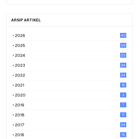
ARSIP ARTIKEL
2026
40
2025
56
2024
23
2023
24
2022
24
2021
15
2020
3
2019
7
2018
11
2017
24
2016
15