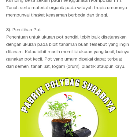
kambing serta sekam padi menggunakan komposisi 1:1:1.
Tanah serta material organik pada wilayah tropis umumnya
mempunyai tingkat keasaman berbeda dan tinggi.
3). Pemilihan Pot
Penentuan untuk ukuran pot sendiri, lebih baik diselaraskan
dengan ukuran pada bibit tanaman buah tersebut yang ingin
ditanam. Kalau bibit masih memiliki ukuran yang kecil, bainya
gunakan pot kecil. Pot yang umum dipakai dapat terbuat
dari semen, tanah liat, logam (drum), plastik ataupun kayu.