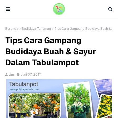
Beranda
Budidaya Tanaman
Tips Cara Gampang Budidaya Buah & Sayur Dalam Tabulampot
Tips Cara Gampang
Budidaya Buah & Sayur
Dalam Tabulampot
Lim
Juni 07, 2017