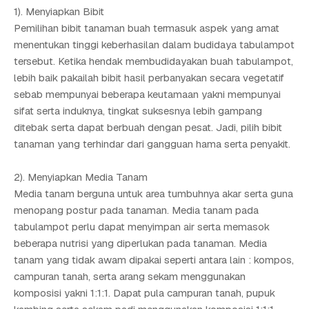
1). Menyiapkan Bibit
Pemilihan bibit tanaman buah termasuk aspek yang amat
menentukan tinggi keberhasilan dalam budidaya tabulampot
tersebut. Ketika hendak membudidayakan buah tabulampot,
lebih baik pakailah bibit hasil perbanyakan secara vegetatif
sebab mempunyai beberapa keutamaan yakni mempunyai
sifat serta induknya, tingkat suksesnya lebih gampang
ditebak serta dapat berbuah dengan pesat. Jadi, pilih bibit
tanaman yang terhindar dari gangguan hama serta penyakit.
2). Menyiapkan Media Tanam
Media tanam berguna untuk area tumbuhnya akar serta guna
menopang postur pada tanaman. Media tanam pada
tabulampot perlu dapat menyimpan air serta memasok
beberapa nutrisi yang diperlukan pada tanaman. Media
tanam yang tidak awam dipakai seperti antara lain : kompos,
campuran tanah, serta arang sekam menggunakan
komposisi yakni 1:1:1. Dapat pula campuran tanah, pupuk