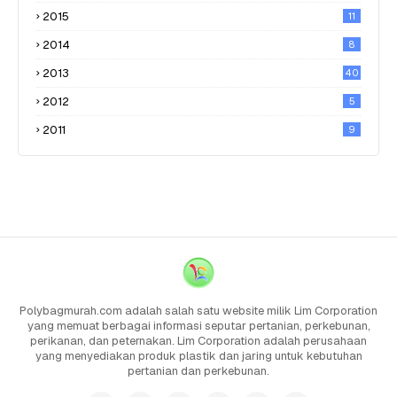
2015
11
2014
8
2013
40
2012
5
2011
9
Polybagmurah.com adalah salah satu website milik Lim Corporation
yang memuat berbagai informasi seputar pertanian, perkebunan,
perikanan, dan peternakan. Lim Corporation adalah perusahaan
yang menyediakan produk plastik dan jaring untuk kebutuhan
pertanian dan perkebunan.