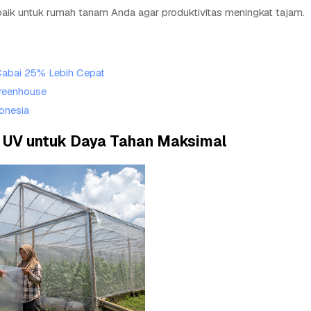
baik untuk rumah tanam Anda agar produktivitas meningkat tajam.
Cabai 25% Lebih Cepat
Greenhouse
onesia
 UV untuk Daya Tahan Maksimal