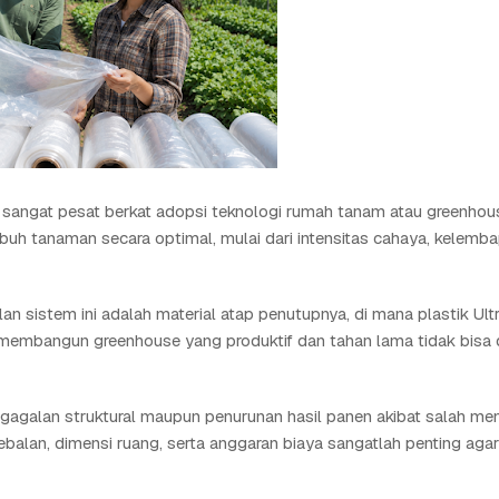
g sangat pesat berkat adopsi teknologi rumah tanam atau greenhous
uh tanaman secara optimal, mulai dari intensitas cahaya, kelemba
n sistem ini adalah material atap penutupnya, di mana plastik Ultr
, membangun greenhouse yang produktif dan tahan lama tidak bisa 
galan struktural maupun penurunan hasil panen akibat salah mem
ebalan, dimensi ruang, serta anggaran biaya sangatlah penting agar