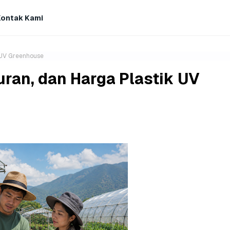
Kontak Kami
k UV Greenhouse
uran, dan Harga Plastik UV