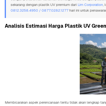
sekarang dengan plastik UV premium dari
Lim Corporation
,
0812.3258.4950 / 0877.0282.1277
hari ini untuk penawaran
Analisis Estimasi Harga Plastik UV Gree
Membicarakan aspek perencanaan tentu tidak akan lengkap tan