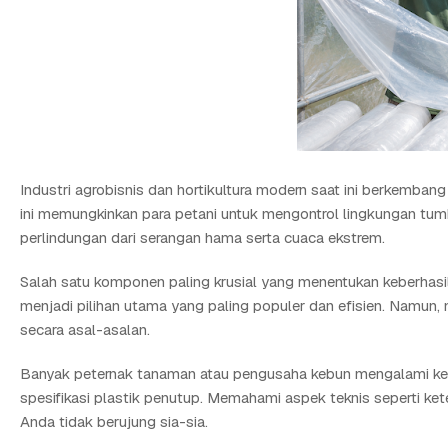
Industri agrobisnis dan hortikultura modern saat ini berkemban
ini memungkinkan para petani untuk mengontrol lingkungan tumb
perlindungan dari serangan hama serta cuaca ekstrem.
Salah satu komponen paling krusial yang menentukan keberhasila
menjadi pilihan utama yang paling populer dan efisien. Namun
secara asal-asalan.
Banyak peternak tanaman atau pengusaha kebun mengalami kega
spesifikasi plastik penutup. Memahami aspek teknis seperti ket
Anda tidak berujung sia-sia.