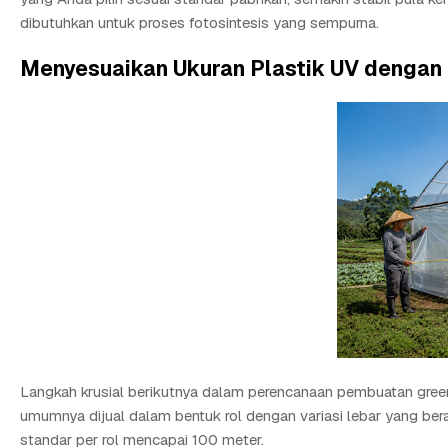
dibutuhkan untuk proses fotosintesis yang sempurna.
Menyesuaikan Ukuran Plastik UV dengan
Langkah krusial berikutnya dalam perencanaan pembuatan greenh
umumnya dijual dalam bentuk rol dengan variasi lebar yang bera
standar per rol mencapai 100 meter.