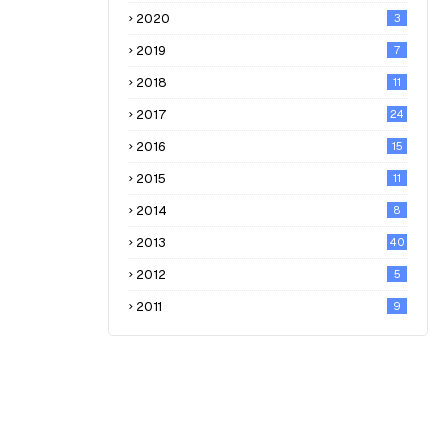
2020
3
2019
7
2018
11
2017
24
2016
15
2015
11
2014
8
2013
40
2012
5
2011
9