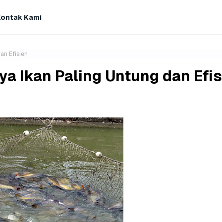
Kontak Kami
an Efisien
a Ikan Paling Untung dan Efis