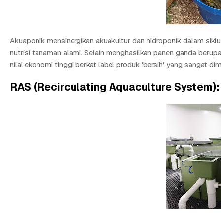
Akuaponik mensinergikan akuakultur dan hidroponik dalam sikl
nutrisi tanaman alami. Selain menghasilkan panen ganda berupa 
nilai ekonomi tinggi berkat label produk 'bersih' yang sangat di
RAS (Recirculating Aquaculture System):