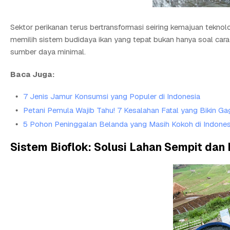
Sektor perikanan terus bertransformasi seiring kemajuan teknolo
memilih sistem budidaya ikan yang tepat bukan hanya soal car
sumber daya minimal.
Baca Juga:
7 Jenis Jamur Konsumsi yang Populer di Indonesia
Petani Pemula Wajib Tahu! 7 Kesalahan Fatal yang Bikin Ga
5 Pohon Peninggalan Belanda yang Masih Kokoh di Indones
Sistem Bioflok: Solusi Lahan Sempit da