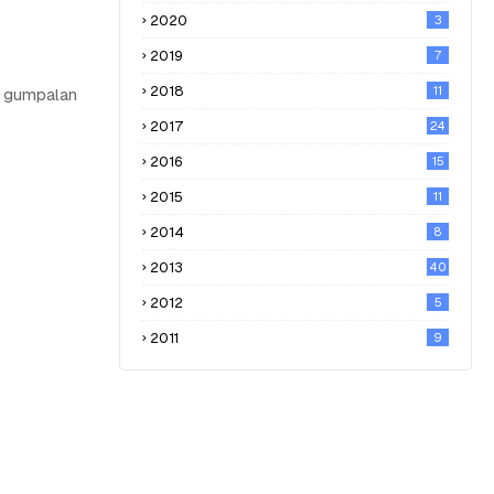
2020
3
2019
7
2018
11
i gumpalan
2017
24
2016
15
2015
11
2014
8
2013
40
2012
5
2011
9