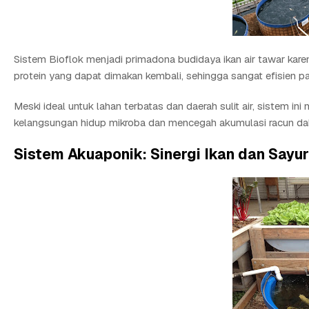
Sistem Bioflok menjadi primadona budidaya ikan air tawar k
protein yang dapat dimakan kembali, sehingga sangat efisien pa
Meski ideal untuk lahan terbatas dan daerah sulit air, sistem i
kelangsungan hidup mikroba dan mencegah akumulasi racun da
Sistem Akuaponik: Sinergi Ikan dan Sayu