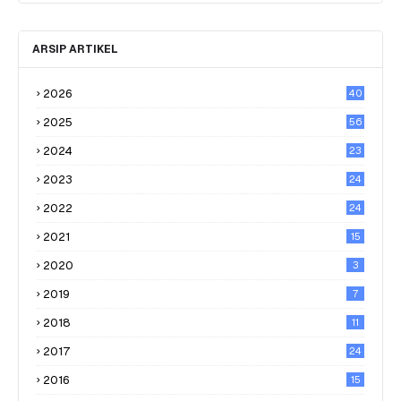
ARSIP ARTIKEL
2026
40
2025
56
2024
23
2023
24
2022
24
2021
15
2020
3
2019
7
2018
11
2017
24
2016
15