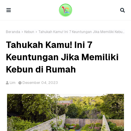
Beranda
Kebun
Tahukah Kamu! Ini 7 Keuntungan Jika Memiliki Kebun di Rumah
Tahukah Kamu! Ini 7
Keuntungan Jika Memiliki
Kebun di Rumah
Lim
Desember 04, 2023