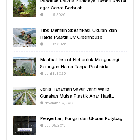
Panduan Praktis Budidaya Jambu Kristal
agar Cepat Berbuah
Juli 16, 2026
Tips Memilih Spesifikasi, Ukuran, dan
Harga Plastik UV Greenhouse
Juli 08, 2026
Manfaat Insect Net untuk Mengurangi
Serangan Hama Tanpa Pestisida
Juni 11, 2026
Jenis Tanaman Sayur yang Wajib
Gunakan Mulsa Plastik Agar Hasil
Optimal
November 19, 2025
Pengertian, Fungsi dan Ukuran Polybag
Juli 05, 2013