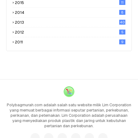
2015
11
2014
8
2013
40
2012
5
2011
9
Polybagmurah.com adalah salah satu website milik Lim Corporation
yang memuat berbagai informasi seputar pertanian, perkebunan,
perikanan, dan peternakan. Lim Corporation adalah perusahaan
yang menyediakan produk plastik dan jaring untuk kebutuhan
pertanian dan perkebunan.