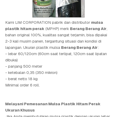
Kami LIM CORPORATION pabrik dan distributor
mulsa
plastik hitam perak
(MPHP) merk
Berang Berang Air
,
bahan original 100%, kualitas sangat terjamin, bisa dipakai
2-3 kali musim panen, tergantung situasi dan kondisi di
lapangan. Ukuran plastik mulsa
Berang Berang Air
:
- lebar 60/120cm (60cm saat terlipat, 120cm saat lipatan
dibuka)
- panjang 500 meter
- ketebalan 0,35 (350 mikron)
- berat netto 18 kg
Minimal order 6 roll.
Melayani Pemesanan Mulsa Plastik Hitam Perak
Ukuran Khusus
Jika Anda membutuhkan mulsa plastik dengan ukuran lebar,