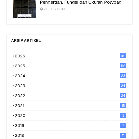
Pengertian, Fungsi dan Ukuran Polybag
Juli 05, 2013
ARSIP ARTIKEL
2026
40
2025
56
2024
23
2023
24
2022
24
2021
15
2020
3
2019
7
2018
11