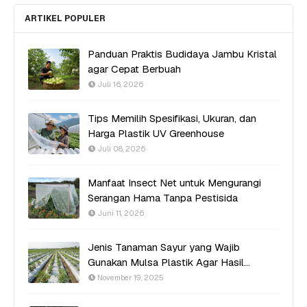
ARTIKEL POPULER
Panduan Praktis Budidaya Jambu Kristal
agar Cepat Berbuah
Juli 16, 2026
Tips Memilih Spesifikasi, Ukuran, dan
Harga Plastik UV Greenhouse
Juli 08, 2026
Manfaat Insect Net untuk Mengurangi
Serangan Hama Tanpa Pestisida
Juni 11, 2026
Jenis Tanaman Sayur yang Wajib
Gunakan Mulsa Plastik Agar Hasil
Optimal
November 19, 2025