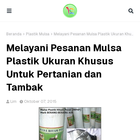
Beranda
Plastik Mulsa
Melayani Pesanan Mulsa Plastik Ukuran Khusus Untuk Pertanian dan Tambak
Melayani Pesanan Mulsa
Plastik Ukuran Khusus
Untuk Pertanian dan
Tambak
Lim
Oktober 07, 2015