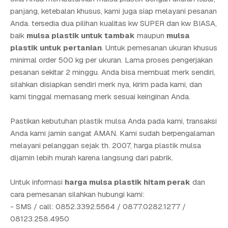
panjang, ketebalan khusus, kami juga siap melayani pesanan
Anda. tersedia dua pilihan kualitas kw SUPER dan kw BIASA,
baik
mulsa plastik untuk tambak
maupun
mulsa
plastik untuk pertanian
. Untuk pemesanan ukuran khusus
minimal order 500 kg per ukuran. Lama proses pengerjakan
pesanan sekitar 2 minggu. Anda bisa membuat merk sendiri,
silahkan disiapkan sendiri merk nya, kirim pada kami, dan
kami tinggal memasang merk sesuai keinginan Anda.
Pastikan kebutuhan plastik mulsa Anda pada kami, transaksi
Anda kami jamin sangat AMAN. Kami sudah berpengalaman
melayani pelanggan sejak th. 2007, harga plastik mulsa
dijamin lebih murah karena langsung dari pabrik.
Untuk informasi
harga mulsa plastik hitam perak
dan
cara pemesanan silahkan hubungi kami:
- SMS / call: 0852.3392.5564 / 0877.0282.1277 /
08123.258.4950