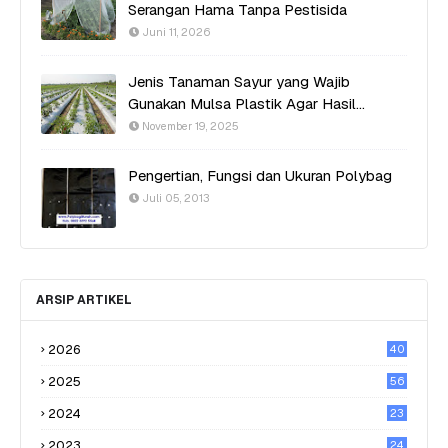
Serangan Hama Tanpa Pestisida
Juni 11, 2026
Jenis Tanaman Sayur yang Wajib
Gunakan Mulsa Plastik Agar Hasil
Optimal
November 19, 2025
Pengertian, Fungsi dan Ukuran Polybag
Juli 05, 2013
ARSIP ARTIKEL
2026
40
2025
56
2024
23
2023
24