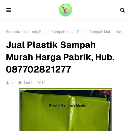
Beranda
Kantong Plastik Sampah
Jual Plastik Sampah Murah Harga Pabrik, Hub. 087702821277
Jual Plastik Sampah
Murah Harga Pabrik, Hub.
087702821277
Lim
Juni 14, 2014