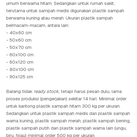
umum berwarna hitam. Sedangkan untuk rumah sakit,
terutama untuk sampah medis digunakan plastik sampah
berwarna kuning atau merah. Ukuran plastik sampah
bermacam-macam, antara lain:
- 40x60 cm
- 50x60 cm
- 50x70 cm
- 60x100 cm
- 60x120 cm
- 80x100 cm
- 90x125 cm
Barang tidak
ready stock
, tetapi harus pesan dulu, lama
proses produksi (pengerjakan) sekitar 14 hari. Minimal order
untuk kantong plastik sampah hitam 300 kg per ukuran.
Sedangkan untuk plastik sampah medis dan plastik sampah
warna kuning, plastik sampah merah, plastik sampah bening,
plastik sampah putih dan plastik sampah warna lain (ungu,
biru, hijau) minimal order 500 kg per ukuran.