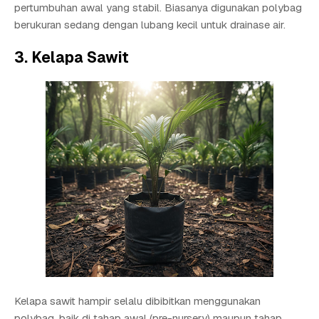
pertumbuhan awal yang stabil. Biasanya digunakan polybag
berukuran sedang dengan lubang kecil untuk drainase air.
3. Kelapa Sawit
Kelapa sawit hampir selalu dibibitkan menggunakan
polybag, baik di tahap awal (pre-nursery) maupun tahap