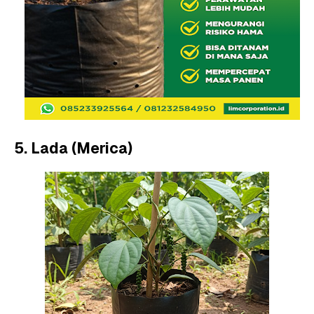
5. Lada (Merica)