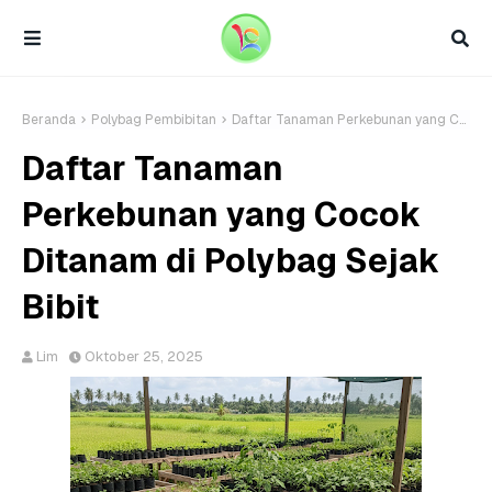
Beranda
Polybag Pembibitan
Daftar Tanaman Perkebunan yang Cocok Ditanam di Polybag Sejak Bibit
Daftar Tanaman
Perkebunan yang Cocok
Ditanam di Polybag Sejak
Bibit
Lim
Oktober 25, 2025