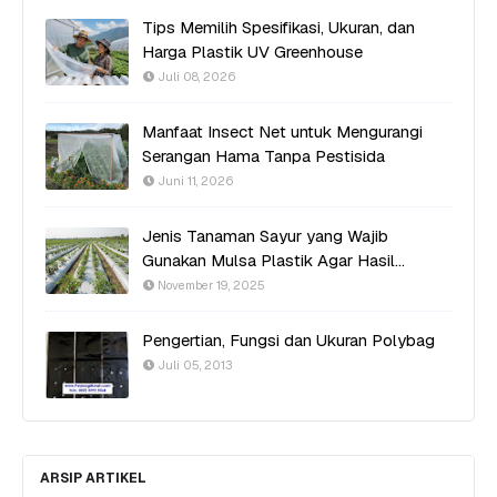
Tips Memilih Spesifikasi, Ukuran, dan
Harga Plastik UV Greenhouse
Juli 08, 2026
Manfaat Insect Net untuk Mengurangi
Serangan Hama Tanpa Pestisida
Juni 11, 2026
Jenis Tanaman Sayur yang Wajib
Gunakan Mulsa Plastik Agar Hasil
Optimal
November 19, 2025
Pengertian, Fungsi dan Ukuran Polybag
Juli 05, 2013
ARSIP ARTIKEL