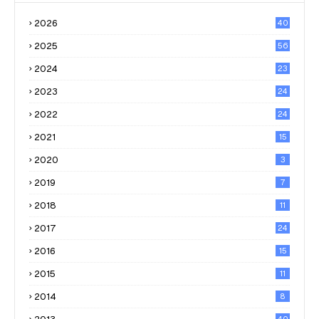
2026
40
2025
56
2024
23
2023
24
2022
24
2021
15
2020
3
2019
7
2018
11
2017
24
2016
15
2015
11
2014
8