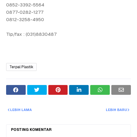
0852-3392-5564
0877-0282-1277
0812-3258-4950
Tlp/fax : (031)8830487
Terpal Plastik
LEBIH LAMA
LEBIH BARU
POSTING KOMENTAR