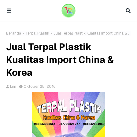
Beranda
Terpal Plastik
Jual Terpal Plastik Kualitas Import China & Korea
Jual Terpal Plastik
Kualitas Import China &
Korea
Lim
Oktober 25, 2016