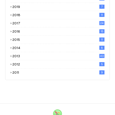
2019
7
2018
11
2017
24
2016
15
2015
11
2014
8
2013
40
2012
5
2011
9