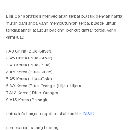
Lim Corporation
menyediakan terpal plastik dengan harga
murah,bagi anda yang membutuhkan terpal plastik untuk
tenda,banner ataupun packing ,berikut daftar terpal yang
kami jual:
1.A3 China (Blue-Silver)
2.A5 China (Blue-Silver)
3.A3 Korea (Blue-Blue)
4.A5 Korea (Blue-Silver)
5.A5 Korea (Hijau-Gold)
6.A8 Korea (Blue-Orange) (Hijau-Hijau)
7.A12 Korea ( Blue-Orange)
8.A15 Korea (Pelangi)
Untuk info harga terupdate silahkan klik
DISINI
.
pemesanan barang hubungi :