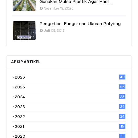
Gunakan Mulsa Plastik Agar Hasil
Optimal
November 19, 2025
Pengertian, Fungsi dan Ukuran Polybag
Juli 05, 2013
ARSIP ARTIKEL
2026
40
2025
56
2024
23
2023
24
2022
24
2021
15
2020
3