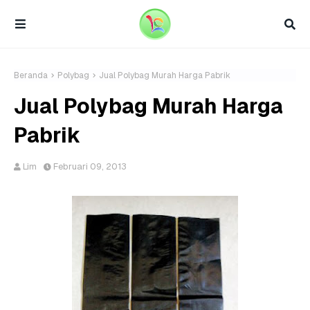
Beranda
Polybag
Jual Polybag Murah Harga Pabrik
Jual Polybag Murah Harga
Pabrik
Lim
Februari 09, 2013