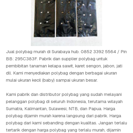
Jual polybag murah di Surabaya hub. 0852 3392 5564 / Pin
BB: 295C383F. Pabrik dan supplier polybag untuk
pembibitan tanaman kelapa sawit, karet sengon, jabon, jati
dll. Kami menyediakan polybag dengan berbagai ukuran
mulai ukuran kecil (baby) sampai ukuran besar.
Kami pabrik dan distributor polybag yang sudah melayani
pelanggan polybag di seluruh Indonesia, terutama wilayah
Sumatra, Kalimantan, Sulawesi, NTB, dan Papua. Harga
polybag dijamin murah karena langsung dari pabrik. Harga
polybag dari kami sebanding dengan kualitas. Jangan terlalu
tertarik dengan harga polybag yang terlalu murah, dijamin