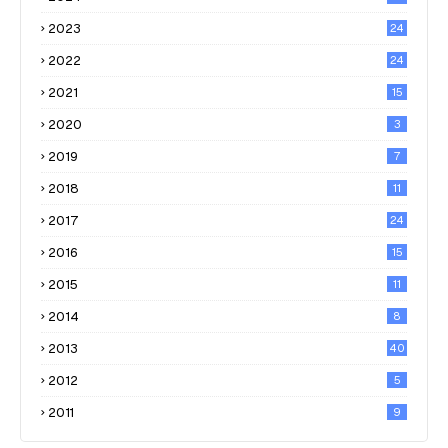
2023
24
2022
24
2021
15
2020
3
2019
7
2018
11
2017
24
2016
15
2015
11
2014
8
2013
40
2012
5
2011
9